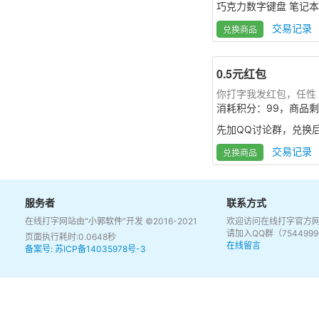
巧克力数字键盘 笔记本
交易记录
兑换商品
0.5元红包
你打字我发红包，任性
消耗积分：99，商品剩
先加QQ讨论群，兑换
交易记录
兑换商品
服务者
联系方式
在线打字网站由
“小郭软件”
开发 ©2016-2021
欢迎访问在线打字官方
请加入QQ群（75449
页面执行耗时:0.0648秒
在线留言
备案号: 苏ICP备14035978号-3