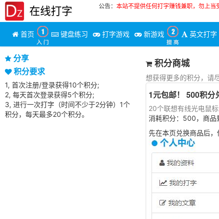
公告：
本站不提供任何打字赚钱兼职，勿上当
在线打字
首页
键盘练习
打字游戏
新游戏
英文打字
分享
积分商城
积分要求
想获得更多的积分，请尽
1, 首次注册/登录获得10个积分;
1元包邮！ 500积
2, 每天首次登录获得5个积分;
3, 进行一次打字（时间不少于2分钟）1个
20个联想有线光电鼠标
积分，每天最多20个积分。
消耗积分：500，商品
先在本页兑换商品后，你