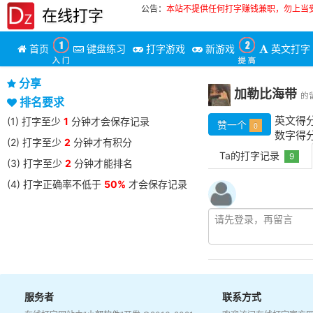
公告：
本站不提供任何打字赚钱兼职，勿上当
在线打字
首页
键盘练习
打字游戏
新游戏
英文打字
分享
加勒比海带
的
排名要求
英文得
(1) 打字至少
1
分钟才会保存记录
赞一个
0
数字得
(2) 打字至少
2
分钟才有积分
Ta的打字记录
9
(3) 打字至少
2
分钟才能排名
(4) 打字正确率不低于
50%
才会保存记录
服务者
联系方式