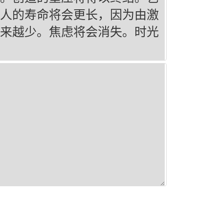
人的寿命将会更长，因为由激
来越少。焦虑将会消失。时光