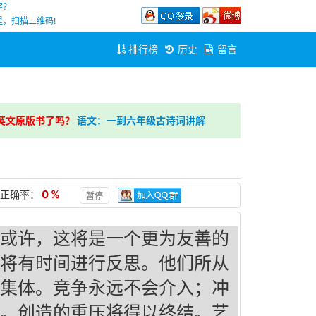
字？
，扫描二维码!
排行榜
历史
留言
英文原版书了吗？
语文：一到六年级古诗词讲解
0 %
正确率：
暂停
或许，这将是一个更为友善的
将有时间进行反思。他们所从
集体。竞争永远不会介入；冲
。创造的重压将得以终结。艺