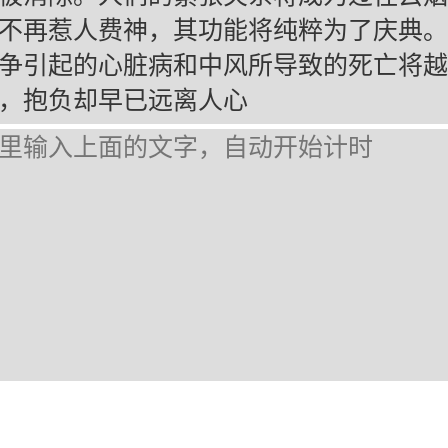
不再惹人费神，其功能将纯粹为了庆典。
争引起的心脏病和中风所导致的死亡将越
，抱负却早已远离人心