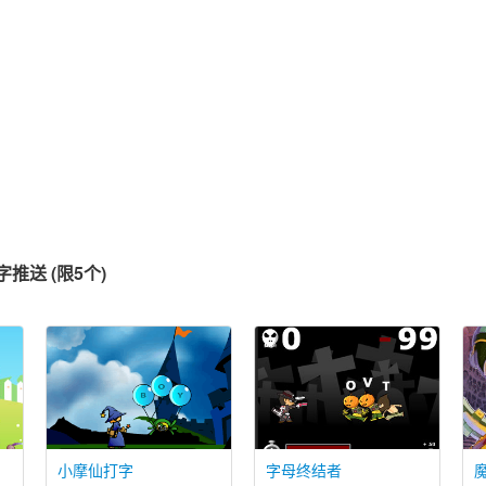
推送 (限5个)
小摩仙打字
字母终结者