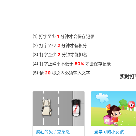
(1) 打字至少
1
分钟才会保存记录
(2) 打字至少
2
分钟才有积分
(3) 打字至少
2
分钟才能排名
(4) 打字正确率不低于
50%
才会保存记录
(5) 请
20
秒之内必须输入文字
实时打字
疯狂的兔子克莱恩
爱学习的小女孩