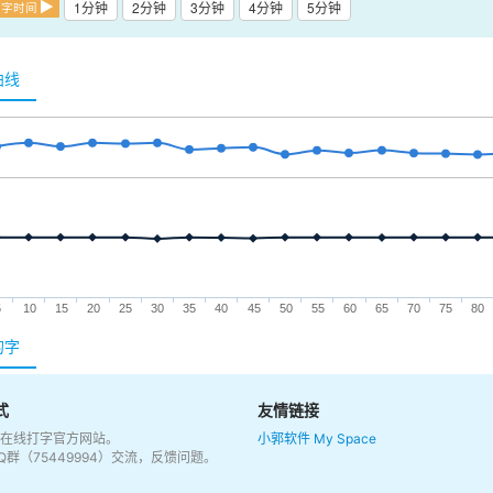
1分钟
2分钟
3分钟
4分钟
5分钟
打字时间
曲线
5
10
15
20
25
30
35
40
45
50
55
60
65
70
75
80
的字
式
友情链接
在线打字官方网站。
小郭软件
My Space
Q群（75449994）交流，反馈问题。