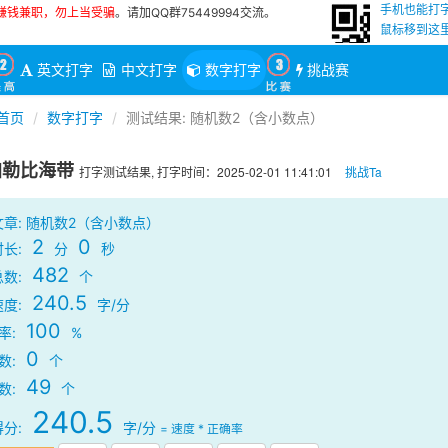
手机也能打
赚钱兼职，勿上当受骗
。请加QQ群75449994交流。
鼠标移到这里
英文打字
中文打字
数字打字
挑战赛
首页
数字打字
测试结果: 随机数2（含小数点）
勒比海带
打字测试结果, 打字时间：2025-02-01 11:41:01
挑战Ta
章: 随机数2（含小数点）
2
0
长:
分
秒
482
数:
个
240.5
度:
字/分
100
率:
%
0
数:
个
49
数:
个
240.5
分:
字/分
= 速度 * 正确率