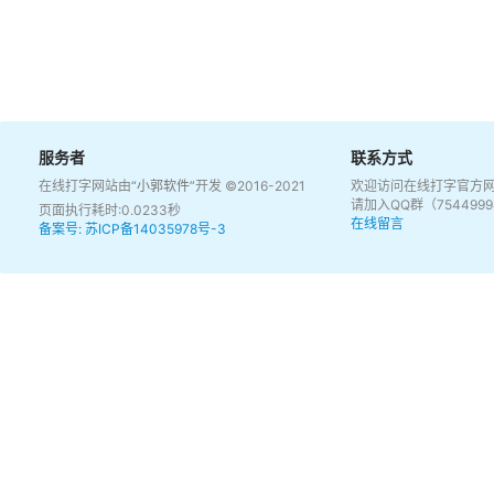
服务者
联系方式
在线打字网站由
“小郭软件”
开发 ©2016-2021
欢迎访问在线打字官方
请加入QQ群（75449
页面执行耗时:0.0233秒
在线留言
备案号: 苏ICP备14035978号-3