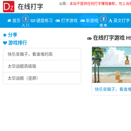
公告：
本站不提供任何打字赚钱兼职，勿上当
在线打字
首页
键盘练习
打字游戏
新游戏
英文打字
分享
在线打字游戏 H
游戏排行
快乐垒箱子，看谁堆的高
太空战舰高级版
太空战舰（竖屏）
快乐垒箱子，看谁