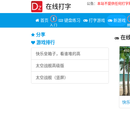
公告：
本站不提供任何打字
在线打字
首页
键盘练习
打字游戏
新游戏
分享
在线
游戏排行
快乐垒箱子，看谁堆的高
太空战舰高级版
太空战舰（竖屏）
快