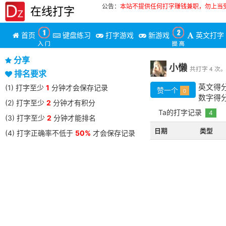
公告：
本站不提供任何打字赚钱兼职，勿上当
在线打字
首页
键盘练习
打字游戏
新游戏
英文打字
分享
小懒
共打字 4 次
排名要求
英文得
(1) 打字至少
1
分钟才会保存记录
赞一个
0
数字得
(2) 打字至少
2
分钟才有积分
Ta的打字记录
4
(3) 打字至少
2
分钟才能排名
日期
类型
(4) 打字正确率不低于
50%
才会保存记录