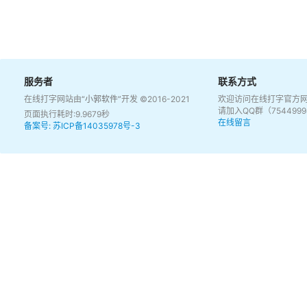
服务者
联系方式
在线打字网站由
“小郭软件”
开发 ©2016-2021
欢迎访问在线打字官方
请加入QQ群（75449
页面执行耗时:9.9679秒
在线留言
备案号: 苏ICP备14035978号-3