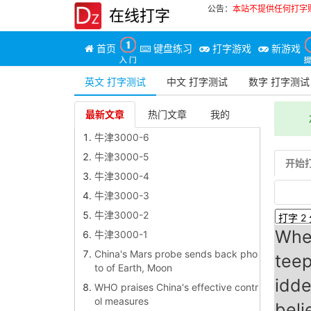
公告：
本站不提供任何打字
在线打字
首页
键盘练习
打字游戏
新游戏
英文 打字测试
中文 打字测试
数字 打字测试
最新文章
热门文章
我的
牛津3000-6
牛津3000-5
开始
牛津3000-4
牛津3000-3
牛津3000-2
When
牛津3000-1
China's Mars probe sends back pho
teep
to of Earth, Moon
idde
WHO praises China's effective contr
ol measures
beli