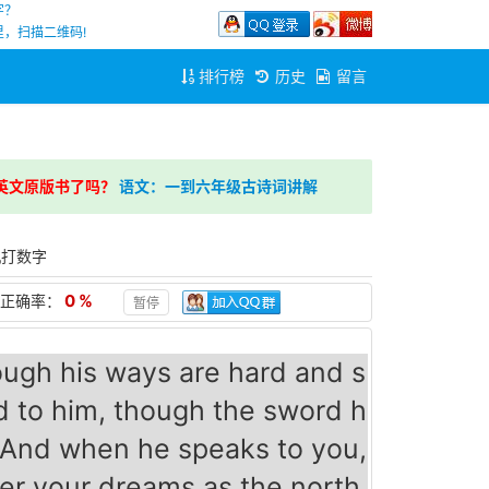
字？
，扫描二维码!
排行榜
历史
留言
英文原版书了吗？
语文：一到六年级古诗词讲解
机打数字
0 %
正确率：
暂停
ough his ways are hard and s
d to him, though the sword h
And when he speaks to you, 
er your dreams as the north 