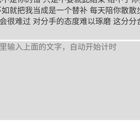
不如就把我当成是一个替补 每天陪你散散
会很难过 对分手的态度难以琢磨 这分分