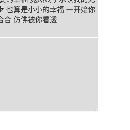
步 也算是小小的幸福 一开始你
合合 仿佛被你看透